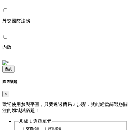
外交國防法務
內政
查詢
篩選議題
×
歡迎使用參與平臺，只要透過簡易 3 步驟，就能輕鬆篩選您關
注的領域與議題！
步驟 1
選擇單元
來附議
眾開講