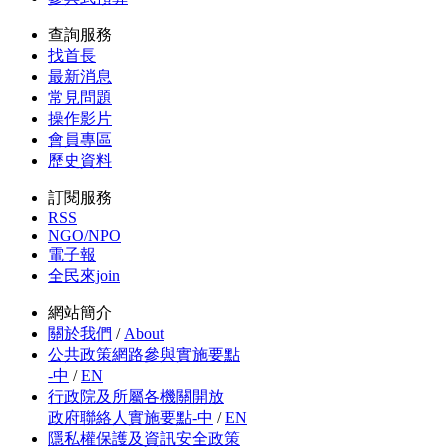
查詢服務
找首長
最新消息
常見問題
操作影片
會員專區
歷史資料
訂閱服務
RSS
NGO/NPO
電子報
全民來join
網站簡介
關於我們
/
About
公共政策網路參與實施要點
-中
/
EN
行政院及所屬各機關開放
政府聯絡人實施要點-中
/
EN
隱私權保護及資訊安全政策