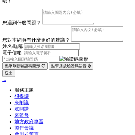
哦！
您遇到什麼問題？
您對本網頁有什麼更好的建議？
姓名/暱稱
電子信箱
點擊刷新驗證碼圖形
點擊播放驗證碼語音
送出
:::
服務主題
想提議
來附議
眾開講
來監督
地方政府專區
協作會議
參與式預算