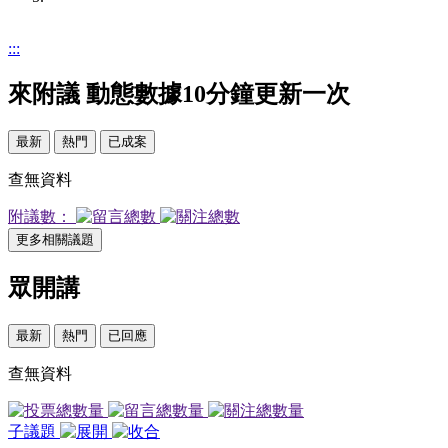
:::
來附議
動態數據10分鐘更新一次
最新
熱門
已成案
查無資料
附議數：
更多相關議題
眾開講
最新
熱門
已回應
查無資料
子議題