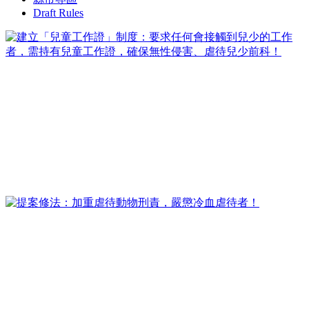
Draft Rules