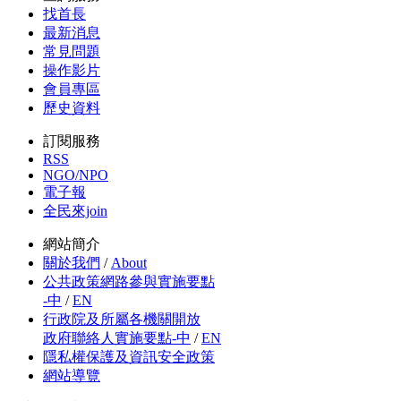
找首長
最新消息
常見問題
操作影片
會員專區
歷史資料
訂閱服務
RSS
NGO/NPO
電子報
全民來join
網站簡介
關於我們
/
About
公共政策網路參與實施要點
-中
/
EN
行政院及所屬各機關開放
政府聯絡人實施要點-中
/
EN
隱私權保護及資訊安全政策
網站導覽