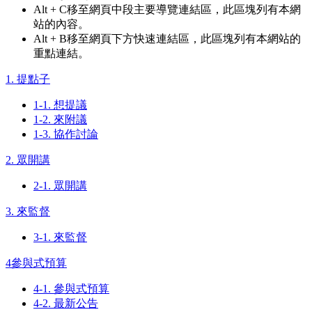
Alt + C
移至網頁中段主要導覽連結區，此區塊列有本網
站的內容。
Alt + B
移至網頁下方快速連結區，此區塊列有本網站的
重點連結。
1. 提點子
1-1. 想提議
1-2. 來附議
1-3. 協作討論
2. 眾開講
2-1. 眾開講
3. 來監督
3-1. 來監督
4參與式預算
4-1. 參與式預算
4-2. 最新公告