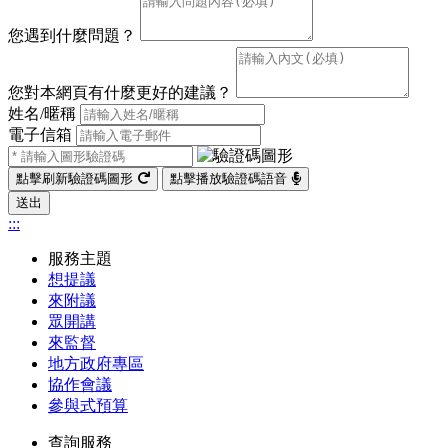
您遇到什麼問題？
您對本網頁有什麼更好的建議？
姓名/暱稱
電子信箱
點擊刷新驗證碼圖形
點擊播放驗證碼語音
送出
:::
服務主題
想提議
來附議
眾開講
來監督
地方政府專區
協作會議
參與式預算
查詢服務