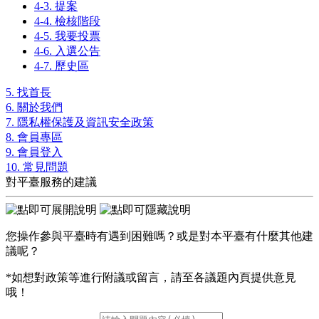
4-3. 提案
4-4. 檢核階段
4-5. 我要投票
4-6. 入選公告
4-7. 歷史區
5. 找首長
6. 關於我們
7. 隱私權保護及資訊安全政策
8. 會員專區
9. 會員登入
10. 常見問題
對平臺服務的建議
您操作參與平臺時有遇到困難嗎？或是對本平臺有什麼其他建
議呢？
*如想對政策等進行附議或留言，請至各議題內頁提供意見
哦！