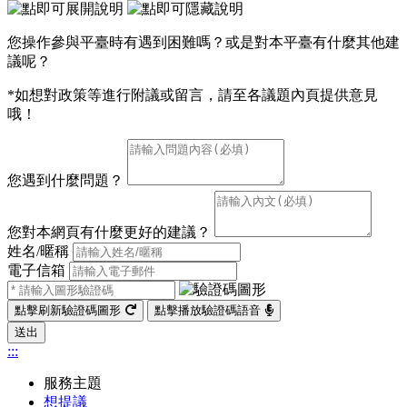
您操作參與平臺時有遇到困難嗎？或是對本平臺有什麼其他建
議呢？
*如想對政策等進行附議或留言，請至各議題內頁提供意見
哦！
您遇到什麼問題？
您對本網頁有什麼更好的建議？
姓名/暱稱
電子信箱
點擊刷新驗證碼圖形
點擊播放驗證碼語音
送出
:::
服務主題
想提議