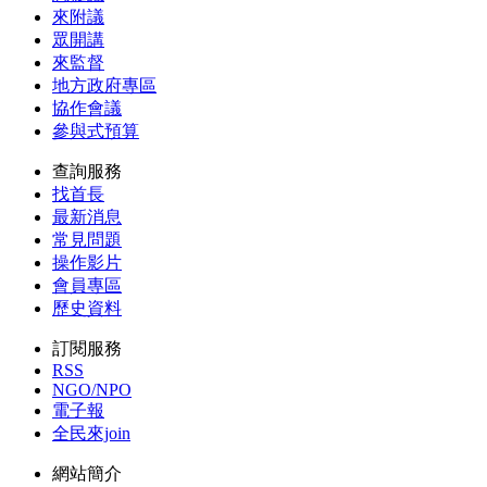
來附議
眾開講
來監督
地方政府專區
協作會議
參與式預算
查詢服務
找首長
最新消息
常見問題
操作影片
會員專區
歷史資料
訂閱服務
RSS
NGO/NPO
電子報
全民來join
網站簡介