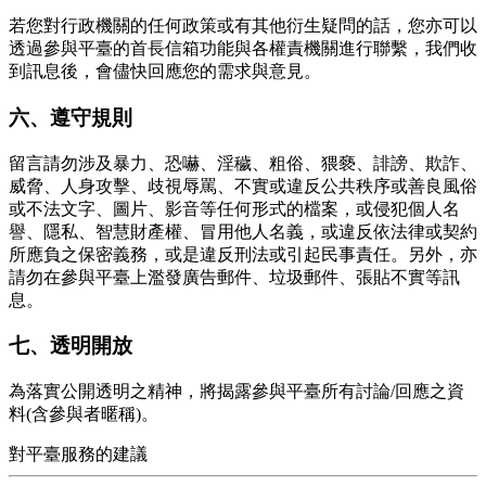
若您對行政機關的任何政策或有其他衍生疑問的話，您亦可以
透過參與平臺的首長信箱功能與各權責機關進行聯繫，我們收
到訊息後，會儘快回應您的需求與意見。
六、遵守規則
留言請勿涉及暴力、恐嚇、淫穢、粗俗、猥褻、誹謗、欺詐、
威脅、人身攻擊、歧視辱罵、不實或違反公共秩序或善良風俗
或不法文字、圖片、影音等任何形式的檔案，或侵犯個人名
譽、隱私、智慧財產權、冒用他人名義，或違反依法律或契約
所應負之保密義務，或是違反刑法或引起民事責任。另外，亦
請勿在參與平臺上濫發廣告郵件、垃圾郵件、張貼不實等訊
息。
七、透明開放
為落實公開透明之精神，將揭露參與平臺所有討論/回應之資
料(含參與者暱稱)。
對平臺服務的建議