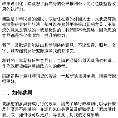
政策透明化，除讓您了解自身的公民權利外，同時也能監督政
府的執行力。
無論是中華民國的國民，或居住在臺的外國人士，只要您有讓
臺灣變得更好的想法，都可以在參與平臺提出您的意見，不論
您的意見是贊成的，或是反對的，我們都不會忽略，因為您的
意見都是督促臺灣向上提升的動力。
我們非常歡迎您能提出具體明確的意見，不論影音、照片、文
字、國際趨勢及研究數據等我們都接受。
相對的，當您持反對意見時，也請務必提出原因讓我們知道，
作為政府後續調整施政方向的參考。
請讓參與平臺能聽到您的聲音，一起守護這塊家園，讓臺灣變
得更好。
二、如何參與
要讓您的參與變成可行的政策，請先了解行政機關可以做什麼
及什麼是不能做的，並請您以自身專業及經驗提出「應該做什
麼」或「如何做可以更好」等意見，對我們才有幫助。