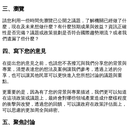
三、瀏覽
請您利用一些時間先瀏覽已公開之議題，了解機關已經做了什
麼，現在及未來想做什麼？有什麼預期成果與效益？資訊正確
性是否完備？議題或政策規劃是否符合國際趨勢潮流？或者我
們遺漏了些什麼？
四、寫下您的意見
在提出您的意見之前，也請您不吝撥冗與我們分享您的背景與
專業，清楚表達您的想法及案例讓我們參考，透過上述的分
享，也可以讓其他民眾可以更快進入您所想討論的議題與重
點。
更重要的是，因為有了您的背景與專業描述，我們更可以知道
在這項政策或議題上，最終會對哪些領域產業造成什麼樣程度
的衝擊與改變，透過您的回饋，可以讓政府在政策評估面上，
可以思慮的更加周全與綿密。
五、聚焦討論