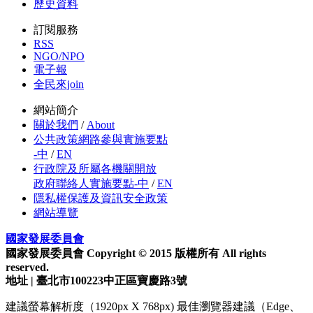
歷史資料
訂閱服務
RSS
NGO/NPO
電子報
全民來join
網站簡介
關於我們
/
About
公共政策網路參與實施要點
-中
/
EN
行政院及所屬各機關開放
政府聯絡人實施要點-中
/
EN
隱私權保護及資訊安全政策
網站導覽
國家發展委員會
國家發展委員會 Copyright © 2015 版權所有 All rights
reserved.
地址 | 臺北市100223中正區寶慶路3號
建議螢幕解析度（1920px X 768px) 最佳瀏覽器建議（Edge、