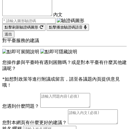
內文
點擊刷新驗證碼圖形
點擊播放驗證碼語音
送出
對平臺服務的建議
您操作參與平臺時有遇到困難嗎？或是對本平臺有什麼其他建
議呢？
*如想對政策等進行附議或留言，請至各議題內頁提供意見
哦！
您遇到什麼問題？
您對本網頁有什麼更好的建議？
姓名/暱稱