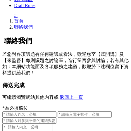
Draft Rules
:::
首頁
聯絡我們
聯絡我們
若您對各項議題有任何建議或看法，歡迎您至【眾開講】及
【來監督】每則議題之討論區，進行留言參與討論；若有其他
如：本網站功能面及各項服務之建議，歡迎於下述欄位留下資
料提供給我們！
傳送完成
可繼續瀏覽網站其他內容或
返回上一頁
*為必填欄位