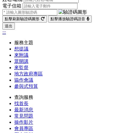
電子信箱
點擊刷新驗證碼圖形
點擊播放驗證碼語音
送出
:::
服務主題
想提議
來附議
眾開講
來監督
地方政府專區
協作會議
參與式預算
查詢服務
找首長
最新消息
常見問題
操作影片
會員專區