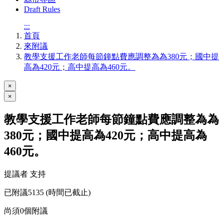
Draft Rules
:::
首頁
來附議
教學支援工作老師每節鐘點費應調整為為380元；國中提
高為420元；高中提高為460元。
×
×
教學支援工作老師每節鐘點費應調整為為
380元；國中提高為420元；高中提高為
460元。
提議者 支持
已附議
5135
(時間已截止)
尚須
0
個附議