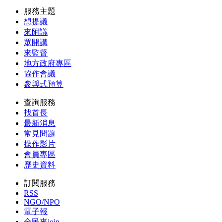
服務主題
想提議
來附議
眾開講
來監督
地方政府專區
協作會議
參與式預算
查詢服務
找首長
最新消息
常見問題
操作影片
會員專區
歷史資料
訂閱服務
RSS
NGO/NPO
電子報
全民來join