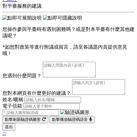
對平臺服務的建議
您操作參與平臺時有遇到困難嗎？或是對本平臺有什麼其他建
議呢？
*如想對政策等進行附議或留言，請至各議題內頁提供意見
哦！
您遇到什麼問題？
您對本網頁有什麼更好的建議？
姓名/暱稱
電子信箱
點擊刷新驗證碼圖形
點擊播放驗證碼語音
送出
:::