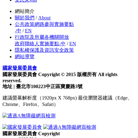
網站簡介
關於我們
/
About
公共政策網路參與實施要點
-中
/
EN
行政院及所屬各機關開放
政府聯絡人實施要點-中
/
EN
隱私權保護及資訊安全政策
網站導覽
國家發展委員會
國家發展委員會 Copyright © 2015 版權所有 All rights
reserved.
地址 | 臺北市100223中正區寶慶路3號
建議螢幕解析度（1920px X 768px) 最佳瀏覽器建議（Edge、
Chrome、Firefox、Safari）
國家發展委員會 Copyright