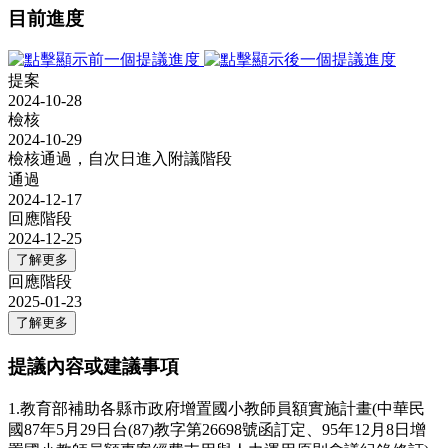
目前進度
提案
2024-10-28
檢核
2024-10-29
檢核通過，自次日進入附議階段
通過
2024-12-17
回應階段
2024-12-25
了解更多
回應階段
2025-01-23
了解更多
提議內容或建議事項
1.教育部補助各縣市政府增置國小教師員額實施計畫(中華民
國87年5月29日台(87)教字第26698號函訂定、95年12月8日增