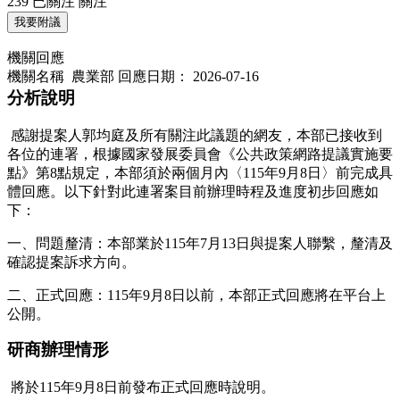
239
已關注
關注
我要附議
機關回應
機關名稱 農業部
回應日期：
2026-07-16
分析說明
感謝提案人郭均庭及所有關注此議題的網友，本部已接收到
各位的連署，根據國家發展委員會《公共政策網路提議實施要
點》第8點規定，本部須於兩個月內〈115年9月8日〉前完成具
體回應。以下針對此連署案目前辦理時程及進度初步回應如
下：
一、問題釐清：本部業於115年7月13日與提案人聯繫，釐清及
確認提案訴求方向。
二、正式回應：115年9月8日以前，本部正式回應將在平台上
公開。
研商辦理情形
將於115年9月8日前發布正式回應時說明。