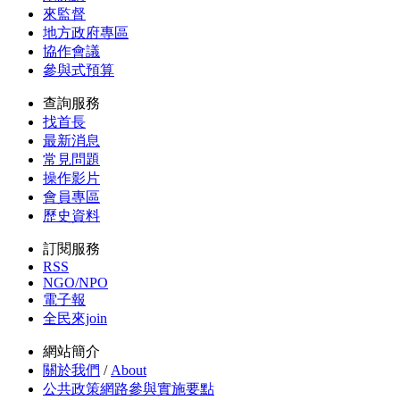
來監督
地方政府專區
協作會議
參與式預算
查詢服務
找首長
最新消息
常見問題
操作影片
會員專區
歷史資料
訂閱服務
RSS
NGO/NPO
電子報
全民來join
網站簡介
關於我們
/
About
公共政策網路參與實施要點