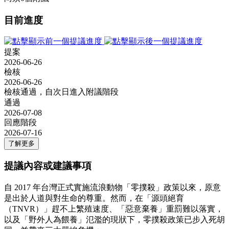
目前進度
提案
2026-06-26
檢核
2026-06-26
檢核通過，自次日進入附議階段
通過
2026-07-08
回應階段
2026-07-16
了解更多
提議內容或建議事項
自 2017 年台灣正式實施流浪動物「零撲殺」政策以來，原意
是出於人道與對生命的尊重。然而，在「源頭絕育
（TNVR）」趕不上繁殖速度、「惡意棄養」重罰難以落實，
以及「野外人為餵養」氾濫的現狀下，零撲殺政策已步入死胡