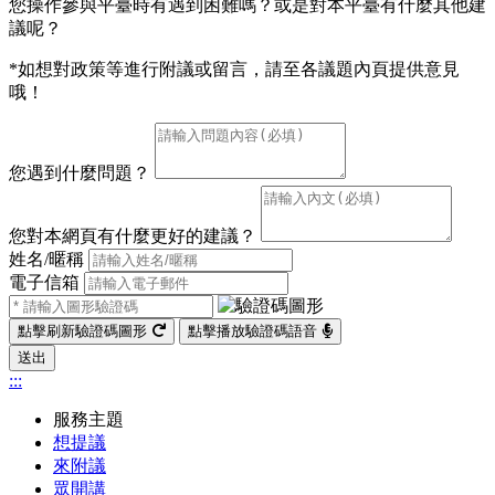
您操作參與平臺時有遇到困難嗎？或是對本平臺有什麼其他建
議呢？
*如想對政策等進行附議或留言，請至各議題內頁提供意見
哦！
您遇到什麼問題？
您對本網頁有什麼更好的建議？
姓名/暱稱
電子信箱
點擊刷新驗證碼圖形
點擊播放驗證碼語音
送出
:::
服務主題
想提議
來附議
眾開講