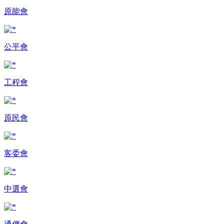
原能會
公平會
工程會
原民會
客委會
中選會