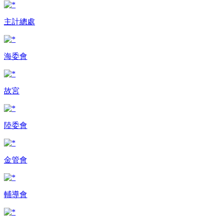
主計總處
海委會
故宮
陸委會
金管會
輔導會