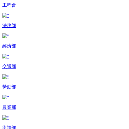
工程會
法務部
經濟部
交通部
勞動部
農業部
衛福部