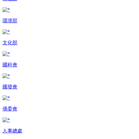
環境部
文化部
國科會
國發會
僑委會
人事總處