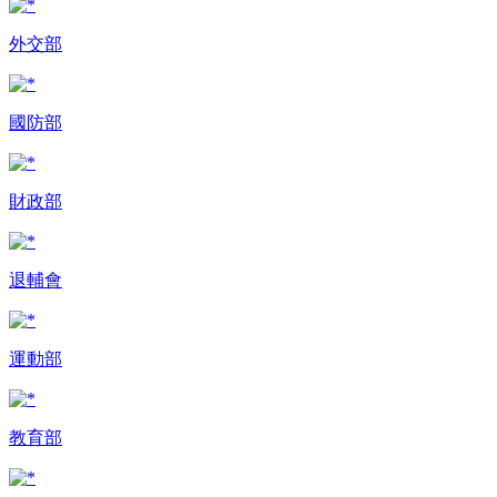
外交部
國防部
財政部
退輔會
運動部
教育部