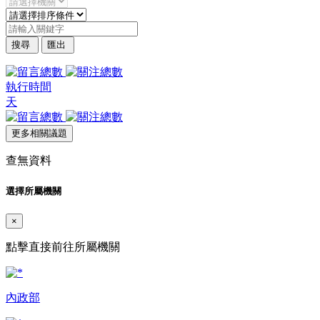
搜尋
匯出
執行時間
天
更多相關議題
查無資料
選擇所屬機關
×
點擊直接前往所屬機關
內政部