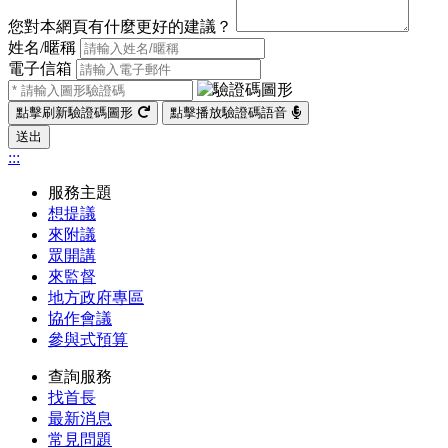
您對本網頁有什麼更好的建議？
姓名/暱稱
電子信箱
點擊刷新驗證碼圖形
點擊播放驗證碼語音
送出
:::
服務主題
想提議
來附議
眾開講
來監督
地方政府專區
協作會議
參與式預算
查詢服務
找首長
最新消息
常見問題