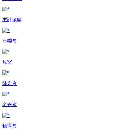
主計總處
海委會
故宮
陸委會
金管會
輔導會