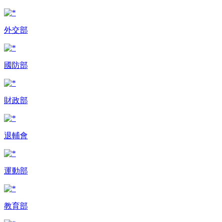
外交部
國防部
財政部
退輔會
運動部
教育部