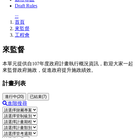
Draft Rules
:::
首頁
來監督
工程會
來監督
本單元提供自107年度政府計畫執行概況資訊，歡迎大家一起
來監督政府施政，促進政府提升施政績效。
計畫列表
進行中(20)
已結束(7)
進階搜尋