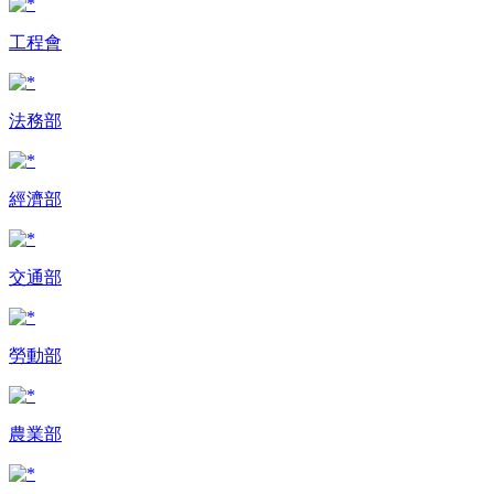
工程會
法務部
經濟部
交通部
勞動部
農業部