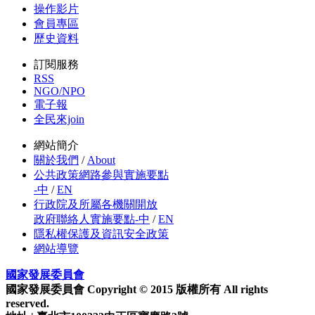
操作影片
會員專區
歷史資料
訂閱服務
RSS
NGO/NPO
電子報
全民來join
網站簡介
關於我們
/
About
公共政策網路參與實施要點
-中
/
EN
行政院及所屬各機關開放
政府聯絡人實施要點-中
/
EN
隱私權保護及資訊安全政策
網站導覽
國家發展委員會
國家發展委員會 Copyright © 2015 版權所有 All rights
reserved.