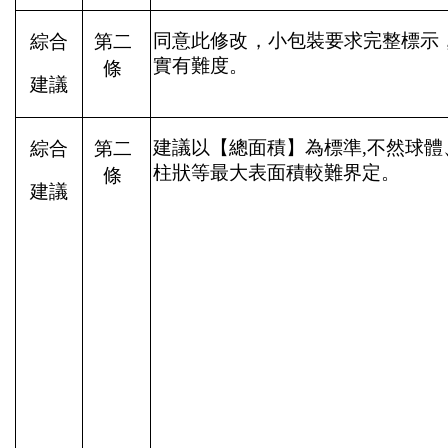
同意此修改，小包裝要求完整標示
綜合
第二
實有難度。
條
建議
建議以【總面積】為標準
,
不然球體
綜合
第二
柱狀等最大表面積較難界定。
條
建議