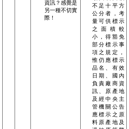
資訊？感覺是
不足十平方
另一種不切實
公分者，考
際！
量可供標示
之面積較
小，得豁免
部分標示事
項之規定，
惟仍應標示
品名、有效
日期、國內
負責廠商資
訊、原產地
及經中央主
管機關公告
應標示之原
料原產地及