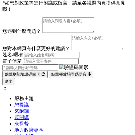
*如想對政策等進行附議或留言，請至各議題內頁提供意見
哦！
您遇到什麼問題？
您對本網頁有什麼更好的建議？
姓名/暱稱
電子信箱
點擊刷新驗證碼圖形
點擊播放驗證碼語音
送出
:::
服務主題
想提議
來附議
眾開講
來監督
地方政府專區