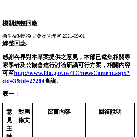
機關綜整回應
衛生福利部食品藥物管理署
2021-09-01
綜整回應:
感謝各界對本草案提供之意見，本部已邀集相關專
家學者及公協會進行討論研議可行方案，相關內容
可至
http://www.fda.gov.tw/TC/newsContent.aspx?
cid=3&id=27284
查詢。
表一：
意
對應
留言內容
回復說明
見
條文
主
軸