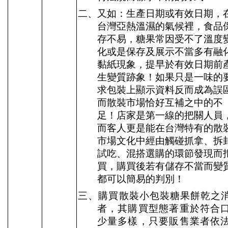
二、又如：生產日期或有效日期，
台灣亞熱溫濕的氣候裡，食品
存不易，糖果常因受不了溫度
化或是保存及展示不當多有融
黏紙現象，提早於有效日期前
生變質跡象！如果只是一味的
求包裝上顯示資料反而成為誤
而散裝市場恰好互補之中的不
足！店家是第一線的把關人員
而客人更是能在台灣特有的散
市場文化中經由觸碰抓拿、拆
試吃、混搭選購的環節發現而
買，購買後若有儲存不當而變
都可以簡易的判別！
三、購買散裝小包裝糖果餅乾之
者，其購買型態著重於符合
少量多樣，只要販售業者依