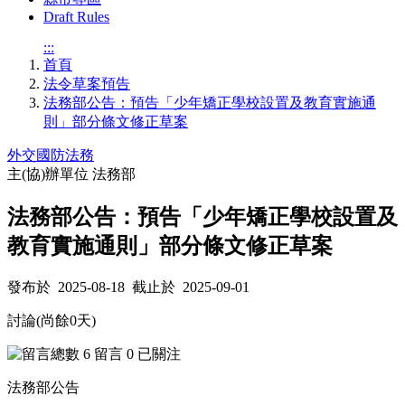
Draft Rules
:::
首頁
法令草案預告
法務部公告：預告「少年矯正學校設置及教育實施通
則」部分條文修正草案
外交國防法務
主(協)辦單位
法務部
法務部公告：預告「少年矯正學校設置及
教育實施通則」部分條文修正草案
發布於 2025-08-18 截止於 2025-09-01
討論(尚餘
0
天)
6
留言
0
已關注
法務部公告