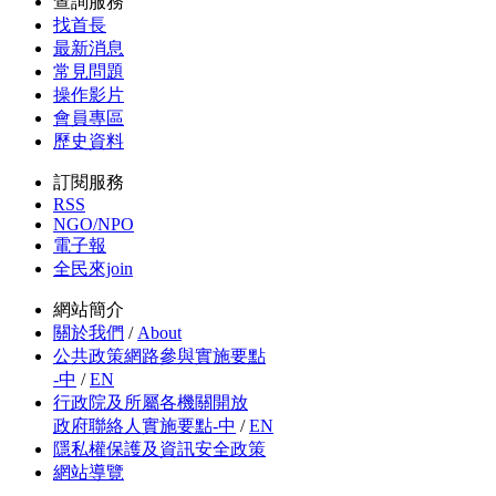
查詢服務
找首長
最新消息
常見問題
操作影片
會員專區
歷史資料
訂閱服務
RSS
NGO/NPO
電子報
全民來join
網站簡介
關於我們
/
About
公共政策網路參與實施要點
-中
/
EN
行政院及所屬各機關開放
政府聯絡人實施要點-中
/
EN
隱私權保護及資訊安全政策
網站導覽