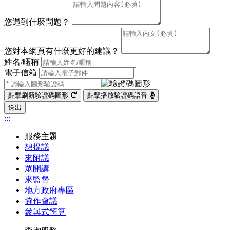
您遇到什麼問題？
您對本網頁有什麼更好的建議？
姓名/暱稱
電子信箱
點擊刷新驗證碼圖形
點擊播放驗證碼語音
送出
:::
服務主題
想提議
來附議
眾開講
來監督
地方政府專區
協作會議
參與式預算