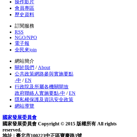
操作影片
會員專區
歷史資料
訂閱服務
RSS
NGO/NPO
電子報
全民來join
網站簡介
關於我們
/
About
公共政策網路參與實施要點
-中
/
EN
行政院及所屬各機關開放
政府聯絡人實施要點-中
/
EN
隱私權保護及資訊安全政策
網站導覽
國家發展委員會
國家發展委員會 Copyright © 2015 版權所有 All rights
reserved.
地址 | 臺北市100223中正區寶慶路3號