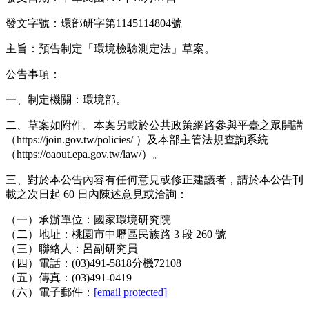
發文字號：環部研字第1145114804號
主旨：預告制定「環境檢驗測定法」草案。
公告事項：
一、制定機關：環境部。
二、草案如附件。本案另載於公共政策網路參與平臺之眾開講
（https://join.gov.tw/policies/ ）及本部主管法規查詢系統
（https://oaout.epa.gov.tw/law/）。
三、對於本公告內容有任何意見或修正建議者，請於本公告刊
載之次日起 60 日內陳述意見或洽詢：
（一）承辦單位：國家環境研究院
（二）地址：桃園市中壢區民族路 3 段 260 號
（三）聯絡人：呂副研究員
（四）電話：(03)491-5818分機72108
（五）傳真：(03)491-0419
（六）電子郵件：
[email protected]