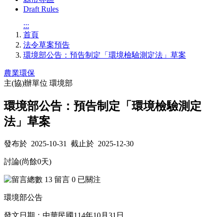
Draft Rules
:::
首頁
法令草案預告
環境部公告：預告制定「環境檢驗測定法」草案
農業環保
主(協)辦單位
環境部
環境部公告：預告制定「環境檢驗測定
法」草案
發布於 2025-10-31 截止於 2025-12-30
討論(尚餘
0
天)
13
留言
0
已關注
環境部公告
發文日期：中華民國114年10月31日