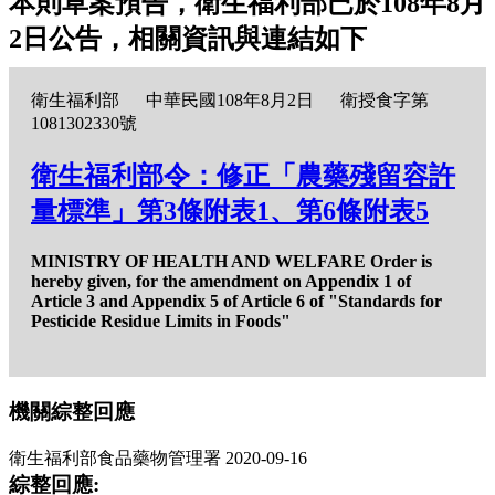
本則草案預告，衛生福利部已於108年8月
2日公告，相關資訊與連結如下
衛生福利部
中華民國108年8月2日
衛授食字第
1081302330號
衛生福利部令：修正「農藥殘留容許
量標準」第3條附表1、第6條附表5
MINISTRY OF HEALTH AND WELFARE Order is
hereby given, for the amendment on Appendix 1 of
Article 3 and Appendix 5 of Article 6 of "Standards for
Pesticide Residue Limits in Foods"
機關綜整回應
衛生福利部食品藥物管理署
2020-09-16
綜整回應: