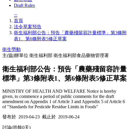
Draft Rules
:::
首頁
法令草案預告
衛生福利部公告：預告「農藥殘留容許量標準」第3條附
表1、第6條附表5修正草案
衛生勞動
主(協)辦單位
衛生福利部 衛生福利部食品藥物管理署
衛生福利部公告：預告「農藥殘留容許量
標準」第3條附表1、第6條附表5修正草案
MINISTRY OF HEALTH AND WELFARE Notice is hereby
given, to commence a period of public comments for the draft
amendment on Appendix 1 of Article 3 and Appendix 5 of Article 6
of "Standards for Pesticide Residue Limits in Foods"
發布於 2019-04-23 截止於 2019-06-24
討論(尚餘
0
天)