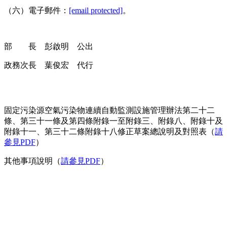
（六）
電子郵件：
[email protected]
。
部 長
彭啟明 公出
政務次長
葉俊宏 代行
固定污染源空氣污染物連續自動監測設施管理辦法第二十二
條、第三十一條及第四條附錄一至附錄三、附錄八、附錄十及
附錄十一、第三十二條附錄十八修正草案總說明及對照表（
請
參見PDF
）
其他事項說明（
請參見PDF
）