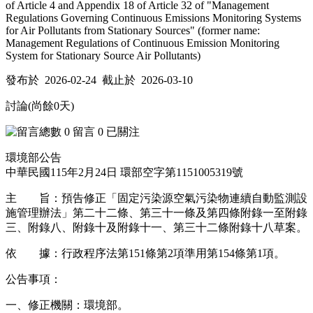
of Article 4 and Appendix 18 of Article 32 of "Management
Regulations Governing Continuous Emissions Monitoring Systems
for Air Pollutants from Stationary Sources" (former name:
Management Regulations of Continuous Emission Monitoring
System for Stationary Source Air Pollutants)
發布於 2026-02-24 截止於 2026-03-10
討論(尚餘
0
天)
0
留言
0
已關注
環境部
公告
中華民國115年2月24日
環部空字第1151005319號
主 旨：
預告修正「
固定污染源空氣污染物連續自動監測設
施管理辦法
」第二十二條、第三十一條及第四條附錄一至附錄
三、附錄八、附錄十及附錄十一、第三十二條附錄十八草案。
依 據：
行政程序法
第151條第2項準用第154條第1項。
公告事項：
一、
修正機關：環境部。