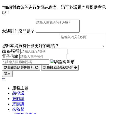
*如想對政策等進行附議或留言，請至各議題內頁提供意見
哦！
您遇到什麼問題？
您對本網頁有什麼更好的建議？
姓名/暱稱
電子信箱
點擊刷新驗證碼圖形
點擊播放驗證碼語音
送出
:::
服務主題
想提議
來附議
眾開講
來監督