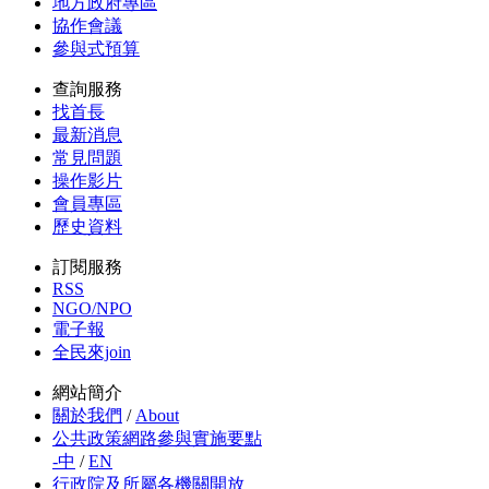
地方政府專區
協作會議
參與式預算
查詢服務
找首長
最新消息
常見問題
操作影片
會員專區
歷史資料
訂閱服務
RSS
NGO/NPO
電子報
全民來join
網站簡介
關於我們
/
About
公共政策網路參與實施要點
-中
/
EN
行政院及所屬各機關開放