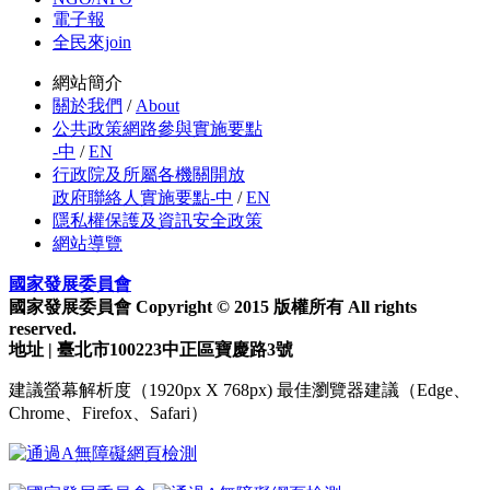
電子報
全民來join
網站簡介
關於我們
/
About
公共政策網路參與實施要點
-中
/
EN
行政院及所屬各機關開放
政府聯絡人實施要點-中
/
EN
隱私權保護及資訊安全政策
網站導覽
國家發展委員會
國家發展委員會 Copyright © 2015 版權所有 All rights
reserved.
地址 | 臺北市100223中正區寶慶路3號
建議螢幕解析度（1920px X 768px) 最佳瀏覽器建議（Edge、
Chrome、Firefox、Safari）