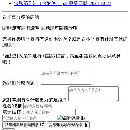
法務部公告（含附件）.pdf
更新日期 2024-10-22
對平臺服務的建議
您操作參與平臺時有遇到困難嗎？或是對本平臺有什麼其他建
議呢？
*如想對政策等進行附議或留言，請至各議題內頁提供意見
哦！
您遇到什麼問題？
您對本網頁有什麼更好的建議？
姓名/暱稱
電子信箱
點擊刷新驗證碼圖形
點擊播放驗證碼語音