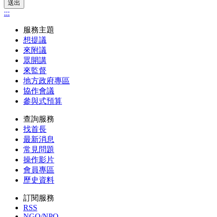
送出
:::
服務主題
想提議
來附議
眾開講
來監督
地方政府專區
協作會議
參與式預算
查詢服務
找首長
最新消息
常見問題
操作影片
會員專區
歷史資料
訂閱服務
RSS
NGO/NPO