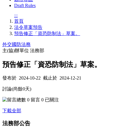
Draft Rules
:::
首頁
法令草案預告
預告修正「資恐防制法」草案。
外交國防法務
主(協)辦單位
法務部
預告修正「資恐防制法」草案。
發布於 2024-10-22 截止於 2024-12-21
討論(尚餘
0
天)
0
留言
0
已關注
下載全部
法務部公告