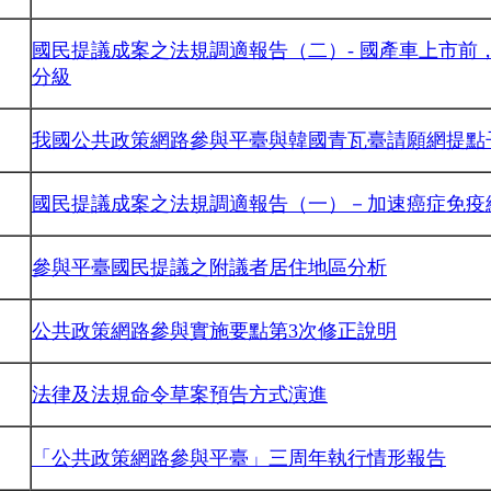
國民提議成案之法規調適報告（二）- 國產車上市前
分級
我國公共政策網路參與平臺與韓國青瓦臺請願網提點
國民提議成案之法規調適報告（一）－加速癌症免疫
參與平臺國民提議之附議者居住地區分析
公共政策網路參與實施要點第3次修正說明
法律及法規命令草案預告方式演進
「公共政策網路參與平臺」三周年執行情形報告