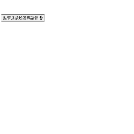
點擊播放驗證碼語音