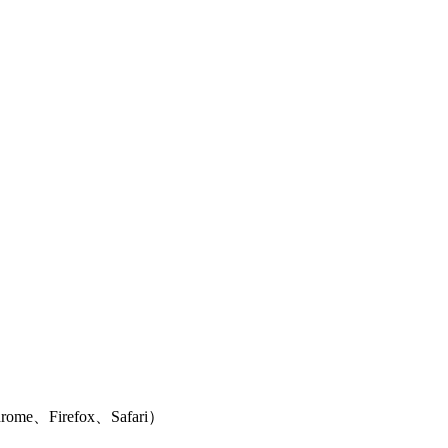
e、Firefox、Safari）