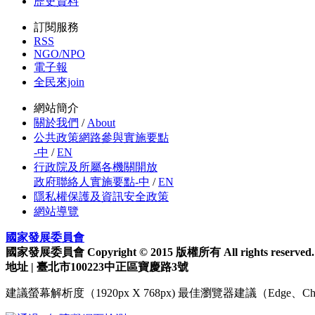
歷史資料
訂閱服務
RSS
NGO/NPO
電子報
全民來join
網站簡介
關於我們
/
About
公共政策網路參與實施要點
-中
/
EN
行政院及所屬各機關開放
政府聯絡人實施要點-中
/
EN
隱私權保護及資訊安全政策
網站導覽
國家發展委員會
國家發展委員會 Copyright © 2015 版權所有 All rights reserved.
地址 | 臺北市100223中正區寶慶路3號
建議螢幕解析度（1920px X 768px) 最佳瀏覽器建議（Edge、Chrom