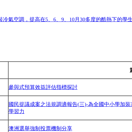
裝冷氣空調，提高在5、6、9、10月30多度的酷熱下的學
參與式預算效益評估指標探討
國民提議成案之法規調適報告(三)-為全國中小學加裝
學習力
澳洲選舉強制投票機制分享