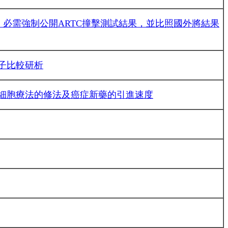
，必需強制公開ARTC撞擊測試結果，並比照國外將結果
子比較研析
細胞療法的修法及癌症新藥的引進速度