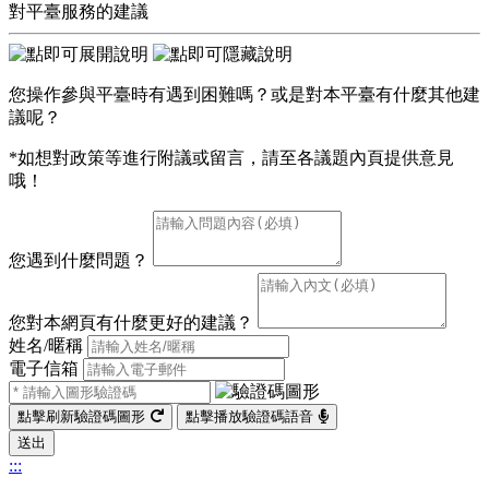
對平臺服務的建議
您操作參與平臺時有遇到困難嗎？或是對本平臺有什麼其他建
議呢？
*如想對政策等進行附議或留言，請至各議題內頁提供意見
哦！
您遇到什麼問題？
您對本網頁有什麼更好的建議？
姓名/暱稱
電子信箱
點擊刷新驗證碼圖形
點擊播放驗證碼語音
送出
:::