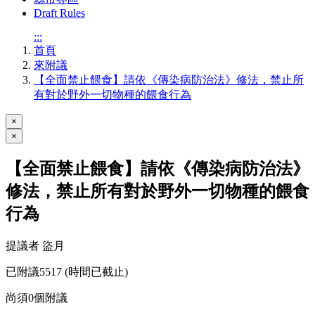
Draft Rules
:::
首頁
來附議
【全面禁止餵食】請依《傳染病防治法》修法，禁止所
有對於野外一切物種的餵食行為
×
×
【全面禁止餵食】請依《傳染病防治法》
修法，禁止所有對於野外一切物種的餵食
行為
提議者 盜月
已附議
5517
(時間已截止)
尚須
0
個附議