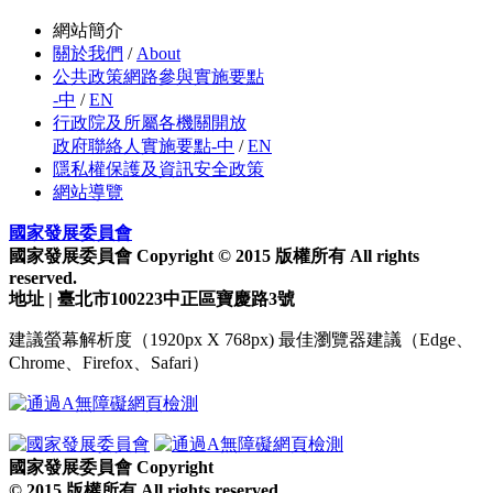
網站簡介
關於我們
/
About
公共政策網路參與實施要點
-中
/
EN
行政院及所屬各機關開放
政府聯絡人實施要點-中
/
EN
隱私權保護及資訊安全政策
網站導覽
國家發展委員會
國家發展委員會 Copyright © 2015 版權所有 All rights
reserved.
地址 | 臺北市100223中正區寶慶路3號
建議螢幕解析度（1920px X 768px) 最佳瀏覽器建議（Edge、
Chrome、Firefox、Safari）
國家發展委員會 Copyright
© 2015 版權所有 All rights reserved.