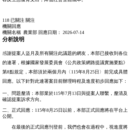
118
已關注
關注
機關回應
機關名稱 農業部
回應日期：
2026-07-14
分析說明
感
謝提案人盜月及所有關注此議題的網友，本部已接收到各位
的連署，根據國家發展委員會《公共政策網路提議實施要點》
第8點規定，本部須於兩個月內〈115年8月25日〉前完成具體
回應。以下針對此連署案目前辦理時程及進度初步回應如下：
一、問題釐清：本部業於115年7月13日與提案人聯繫，釐清及
確認提案訴求方向。
二、正式回應：115年8月25日以前，本部正式回應將在平台上
公開。
在最後的正式回應刊登前，我們也會在過程中，視進度將