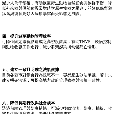
減少人為干預後，有助恢復野生動物自然覓食與族群平衡，降
低外來種與優勢種異常增殖對原生物種之壓迫，並降低保育類
猛禽與復育鳥類因病原暴露而受影響之風險。
四、提升遊蕩動物管理效率
可降低固定餵食點造成之高密度聚集，有助TNVR、疫病控制
與動物收容工作進行，減少群聚感染與幼體死亡情形。
五、建立一致且明確之法規依據
目前各縣市對餵食行為規範不一，容易產生執法爭議。若中央
建立明確法源，可提高地方政府管理效率與法規一致性。
六、降低長期行政與社會成本
透過前端管理與防疫措施，可減少後續清潔、防疫、捕捉、收
容及生態復育支出，降低社會整體成本。