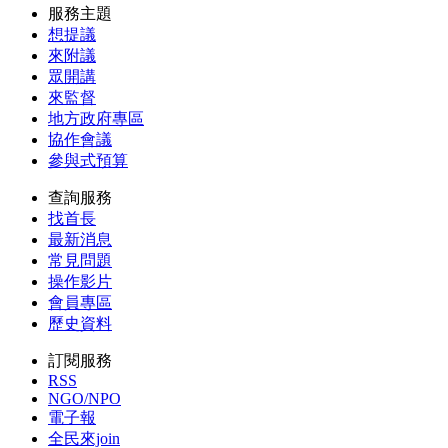
服務主題
想提議
來附議
眾開講
來監督
地方政府專區
協作會議
參與式預算
查詢服務
找首長
最新消息
常見問題
操作影片
會員專區
歷史資料
訂閱服務
RSS
NGO/NPO
電子報
全民來join