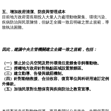
五、增加政府清潔、防疫與管理成本
目前地方政府需長期投入大量人力處理動物聚集、環境污染、
疾病防治與民眾陳情，但缺乏全國一致且明確之禁止規範，導
致執法困難。
因此，建議中央主管機關建立全國一致之規範，包括：
（一）禁止於公共空間及野外環境任意餵食非飼養動物。
（二）授權地方政府針對熱點區域設置禁餵區。
（三）建立勸導、告發與裁罰機制。
（四）針對動物救援、合法收容、復育單位與科研用途訂定例
外條款。
（五）加強民眾對生態保育與疾病防治之教育宣導。